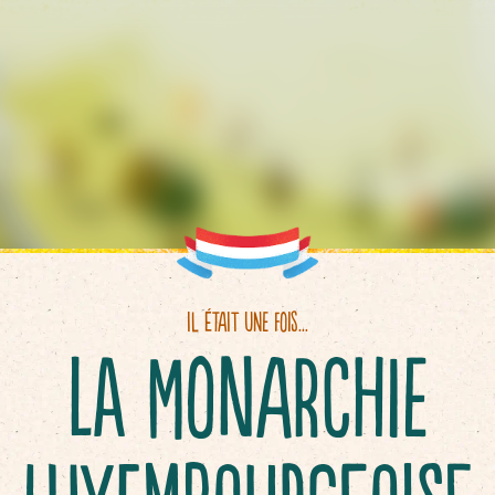
Il était une fois...
La Monarchie