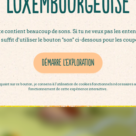
luxembourgeoise
Château de Berg
te contient beaucoup de sons. Si tu ne veux pas les entend
 suffit d'utiliser le bouton "son" ci-dessous pour les coup
Château de Fischbach
Démarre l’exploration
Démarre l’exploration
iquant sur ce bouton, je consens à l’utilisation de cookies fonctionnels nécessaires 
fonctionnement de cette expérience interactive.
Palais gra