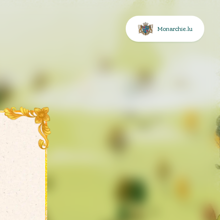
Monarchie.lu